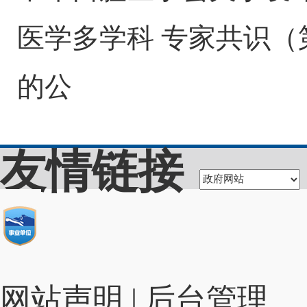
医学多学科 专家共识（
的公
友情链接
网站声明
|
后台管理